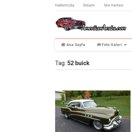
Hakkımızda
İletişim
Site Haritası
Ana Sayfa
Foto Galeri
Tag:
52 buick