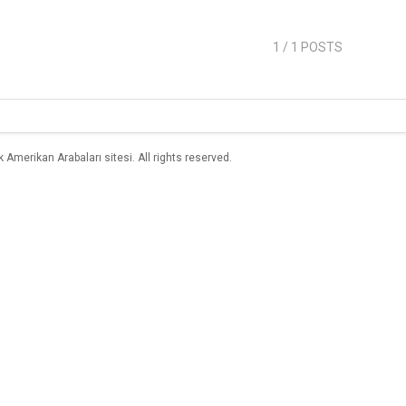
1
/ 1 POSTS
merikan Arabaları sitesi. All rights reserved.