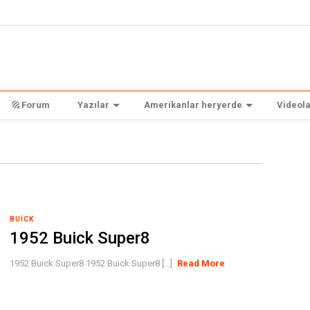
Forum
Yazılar
Amerikanlar heryerde
Videola
BUICK
1952 Buick Super8
1952 Buick Super8 1952 Buick Super8 [...]
Read More