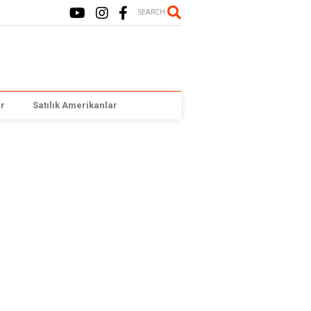
SEARCH
r
Satılık Amerikanlar