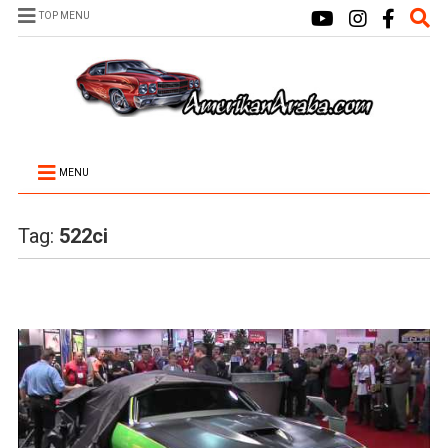
TOP MENU
MENU
Tag:
522ci