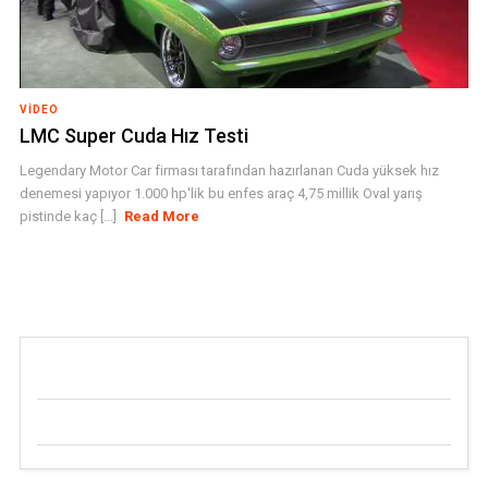
VIDEO
LMC Super Cuda Hız Testi
Legendary Motor Car firması tarafından hazırlanan Cuda yüksek hız
denemesi yapıyor 1.000 hp'lik bu enfes araç 4,75 millik Oval yarış
pistinde kaç [...]
Read More