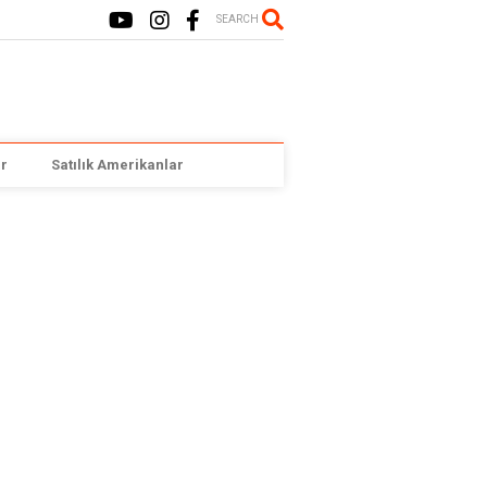
SEARCH
r
Satılık Amerikanlar