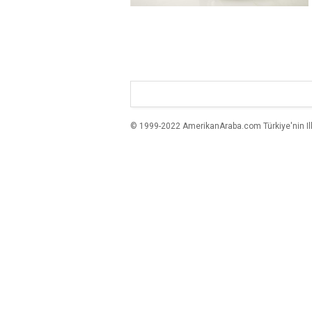
© 1999-2022 AmerikanAraba.com Türkiye'nin Ilk A