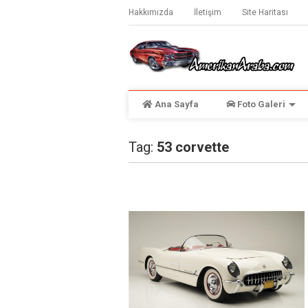
Hakkımızda
İletişim
Site Haritası
Ana Sayfa
Foto Galeri
Tag:
53 corvette