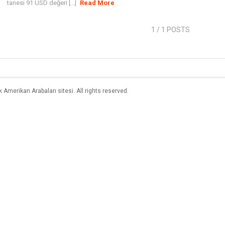
tanesi 91 USD değeri [...]
Read More
1
/ 1 POSTS
merikan Arabaları sitesi. All rights reserved.