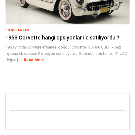
BILGI BANKASI
1953 Corvette hangi opsiyonlar ile satılıyordu ?
1953 yılında Corvette efsanesi doğdu. Corvette'in 3.498 USD'lik baz
fiyatına ek sadece 2 opsiyon sunuluyordu. Bunlardan bir tanesi 91 USD
değeri [...]
Read More