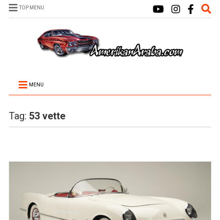
TOP MENU
MENU
Tag:
53 vette