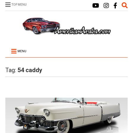
TOP MENU
MENU
Tag:
54 caddy