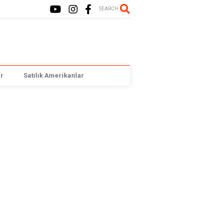
SEARCH
r
Satılık Amerikanlar