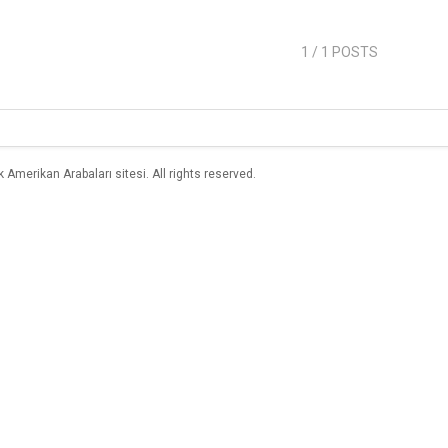
1
/ 1 POSTS
merikan Arabaları sitesi. All rights reserved.