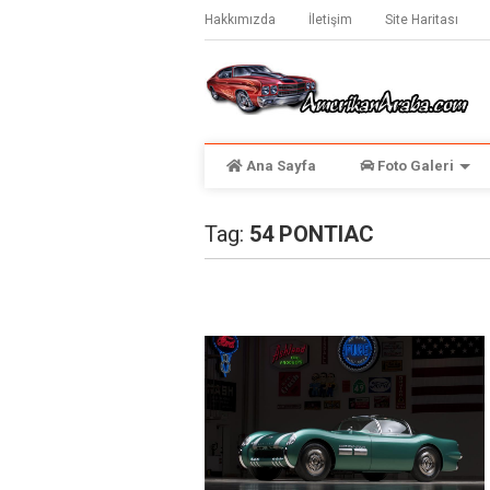
Hakkımızda
İletişim
Site Haritası
Ana Sayfa
Foto Galeri
Tag:
54 PONTIAC