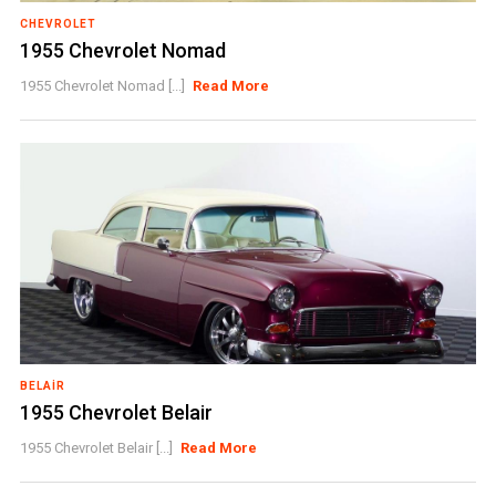
CHEVROLET
1955 Chevrolet Nomad
1955 Chevrolet Nomad [...]
Read More
BELAIR
1955 Chevrolet Belair
1955 Chevrolet Belair [...]
Read More