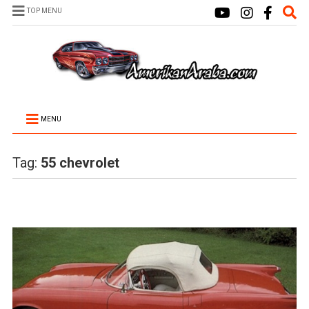
TOP MENU
MENU
Tag:
55 chevrolet