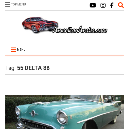
TOP MENU
MENU
Tag:
55 DELTA 88