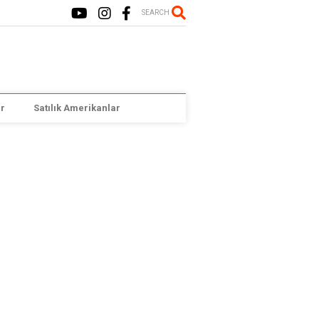
SEARCH
r
Satılık Amerikanlar