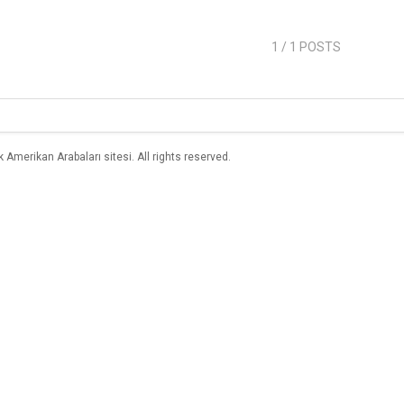
1
/ 1 POSTS
merikan Arabaları sitesi. All rights reserved.