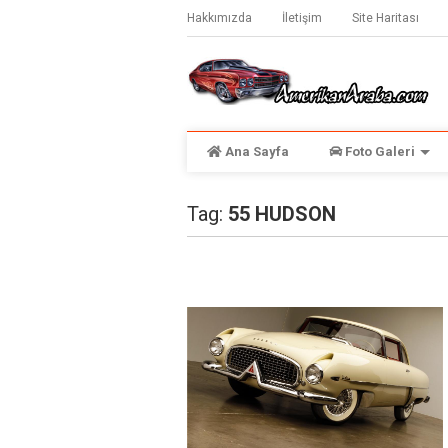
Hakkımızda
İletişim
Site Haritası
Ana Sayfa
Foto Galeri
Tag:
55 HUDSON