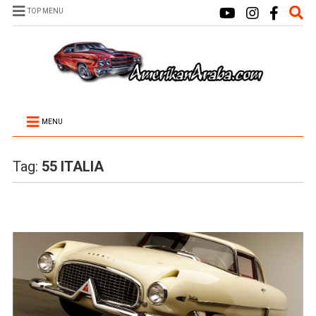
TOP MENU
MENU
Tag:
55 ITALIA