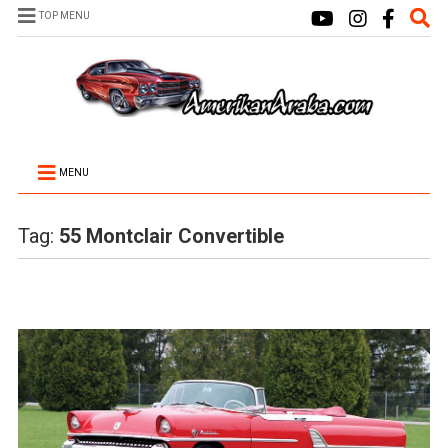
TOP MENU
MENU
Tag:
55 Montclair Convertible