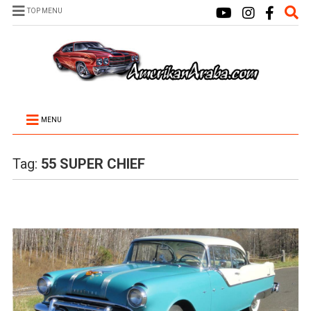
TOP MENU
MENU
Tag:
55 SUPER CHIEF