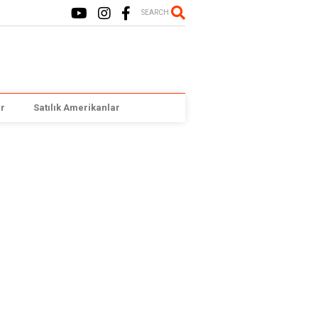
SEARCH
r
Satılık Amerikanlar