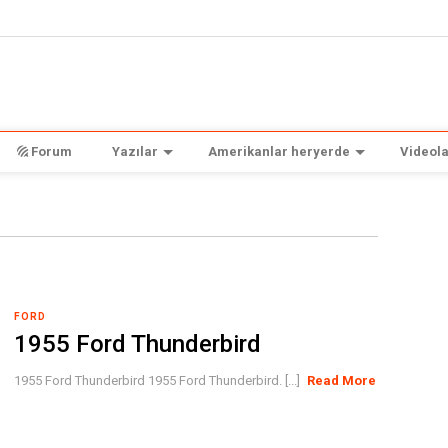
Forum
Yazılar
Amerikanlar heryerde
Videola
FORD
1955 Ford Thunderbird
1955 Ford Thunderbird 1955 Ford Thunderbird. [...]
Read More