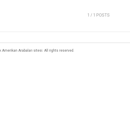
1
/ 1 POSTS
merikan Arabaları sitesi. All rights reserved.