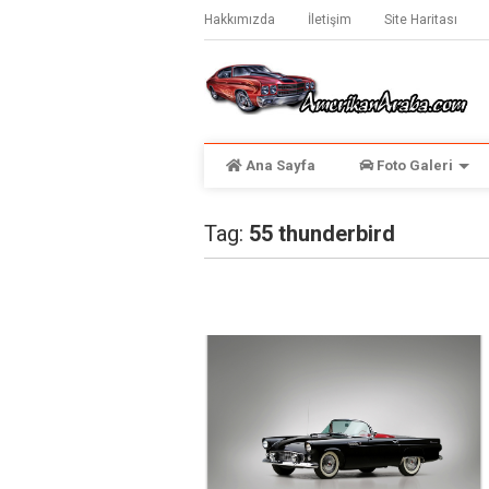
Hakkımızda
İletişim
Site Haritası
Ana Sayfa
Foto Galeri
Tag:
55 thunderbird