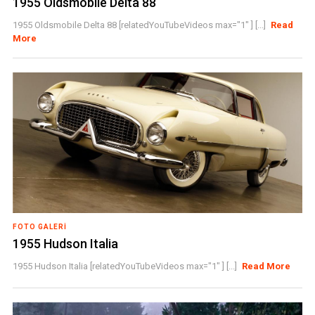
1955 Oldsmobile Delta 88
1955 Oldsmobile Delta 88 [relatedYouTubeVideos max="1" ] [...]
Read
More
FOTO GALERI
1955 Hudson Italia
1955 Hudson Italia [relatedYouTubeVideos max="1" ] [...]
Read More