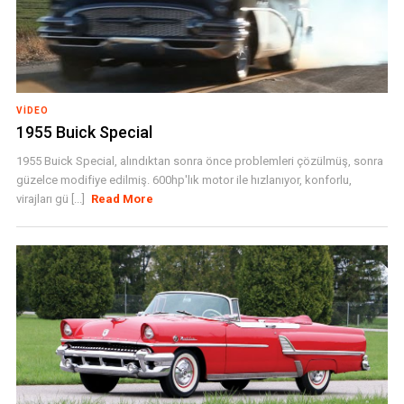
VIDEO
1955 Buick Special
1955 Buick Special, alındıktan sonra önce problemleri çözülmüş, sonra
güzelce modifiye edilmiş. 600hp'lık motor ile hızlanıyor, konforlu,
virajları gü [...]
Read More