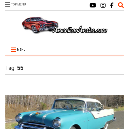
TOP MENU
MENU
Tag:
55