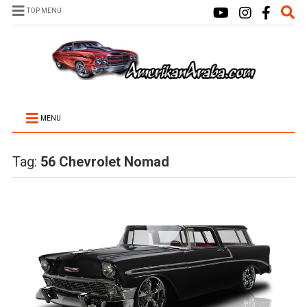
TOP MENU
MENU
Tag:
56 Chevrolet Nomad