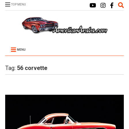
TOP MENU
MENU
Tag:
56 corvette