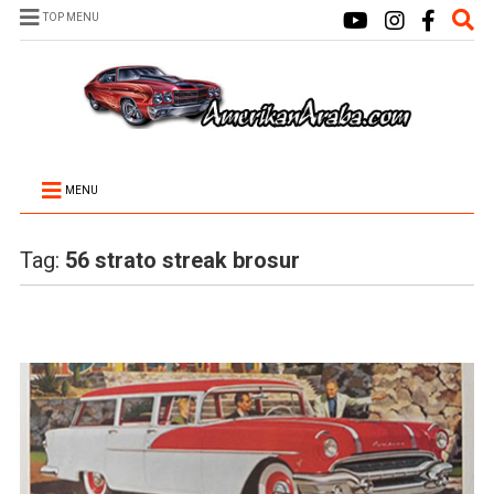
TOP MENU
MENU
Tag:
56 strato streak brosur