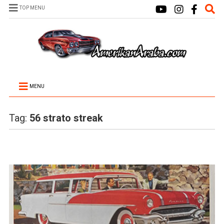
TOP MENU
MENU
Tag:
56 strato streak