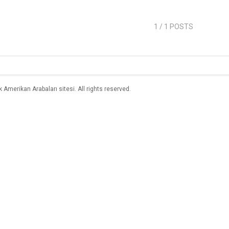
1
/ 1 POSTS
merikan Arabaları sitesi. All rights reserved.