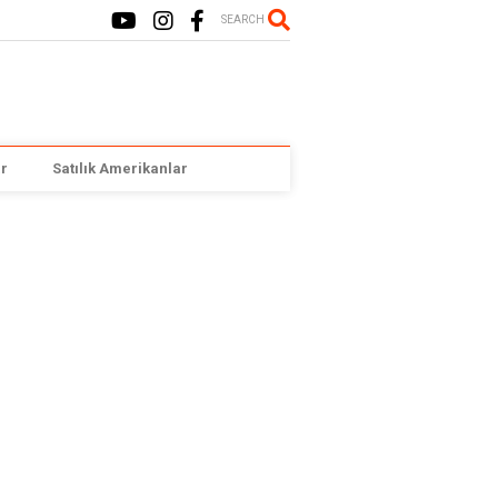
SEARCH
r
Satılık Amerikanlar