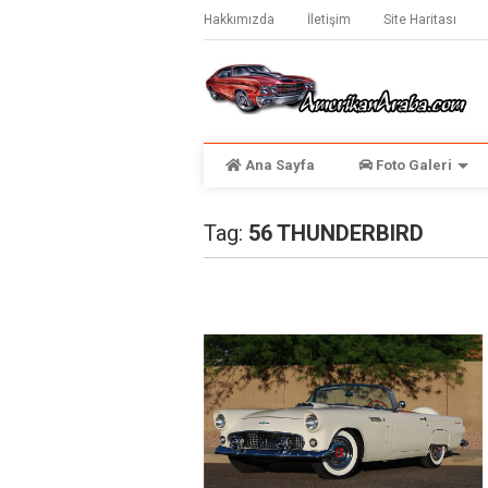
Hakkımızda
İletişim
Site Haritası
Ana Sayfa
Foto Galeri
Tag:
56 THUNDERBIRD