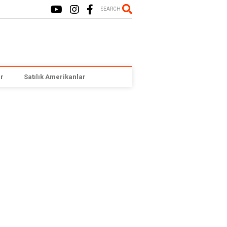
SEARCH
r
Satılık Amerikanlar