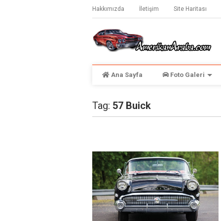
Hakkımızda
İletişim
Site Haritası
Ana Sayfa
Foto Galeri
Tag:
57 Buick