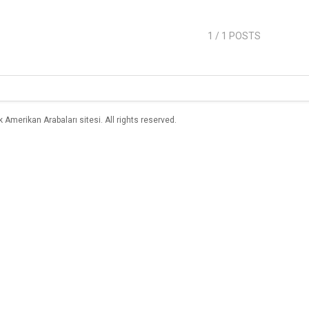
1
/ 1 POSTS
merikan Arabaları sitesi. All rights reserved.