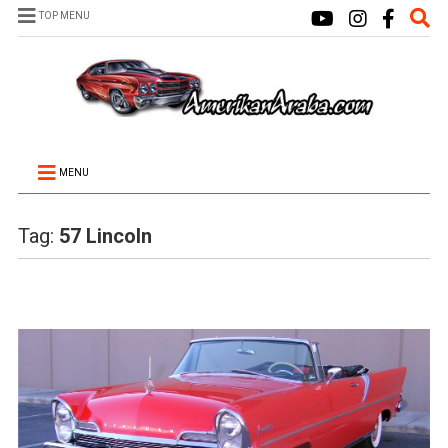
TOP MENU
MENU
Tag:
57 Lincoln