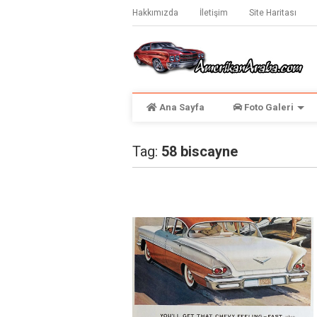
Hakkımızda
İletişim
Site Haritası
Ana Sayfa
Foto Galeri
Tag:
58 biscayne