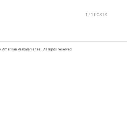
1
/ 1 POSTS
merikan Arabaları sitesi. All rights reserved.