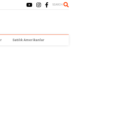
SEARCH
r
Satılık Amerikanlar