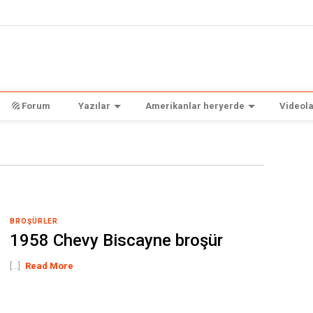
Forum
Yazılar
Amerikanlar heryerde
Videola
BROŞÜRLER
1958 Chevy Biscayne broşür
[...]
Read More