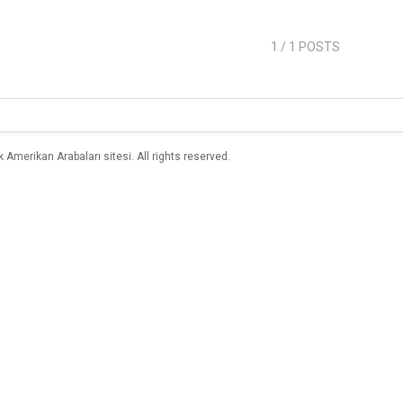
1
/ 1 POSTS
merikan Arabaları sitesi. All rights reserved.