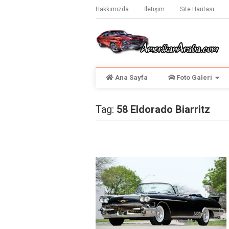
Hakkımızda
İletişim
Site Haritası
Ana Sayfa
Foto Galeri
Tag:
58 Eldorado Biarritz