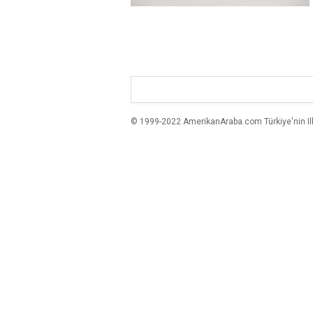
© 1999-2022 AmerikanAraba.com Türkiye'nin Ilk A