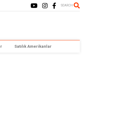
SEARCH
r
Satılık Amerikanlar