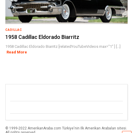
CADILLAC
1958 Cadillac Eldorado Biarritz
1958 Cadillac Eldorado Biarritz [relatedYouTubeVideos max="1" ] [...]
Read More
© 1999-2022 AmerikanAraba.com Türkiye'nin Ilk Amerikan Arabaları sitesi.
All rights reserved.