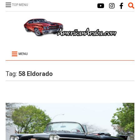
TOP MENU
MENU
Tag:
58 Eldorado