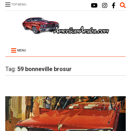
TOP MENU
MENU
Tag:
59 bonneville brosur