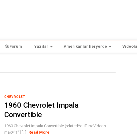
Forum
Yazılar
Amerikanlar heryerde
Videola
CHEVROLET
1960 Chevrolet Impala
Convertible
1960 Chevrolet Impala Convertible [relatedYouTubeVideos
max="1" ] [...]
Read More