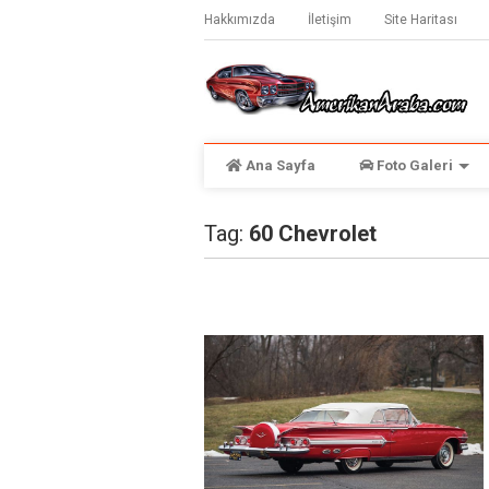
Hakkımızda
İletişim
Site Haritası
Ana Sayfa
Foto Galeri
Tag:
60 Chevrolet