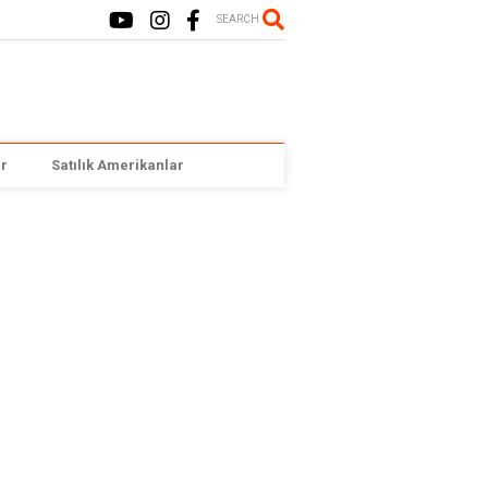
SEARCH
r
Satılık Amerikanlar