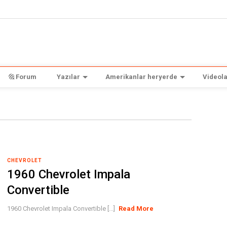
Forum
Yazılar
Amerikanlar heryerde
Videola
CHEVROLET
1960 Chevrolet Impala
Convertible
1960 Chevrolet Impala Convertible [...]
Read More