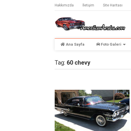
Hakkımızda
İletişim
Site Haritası
Ana Sayfa
Foto Galeri
Tag:
60 chevy