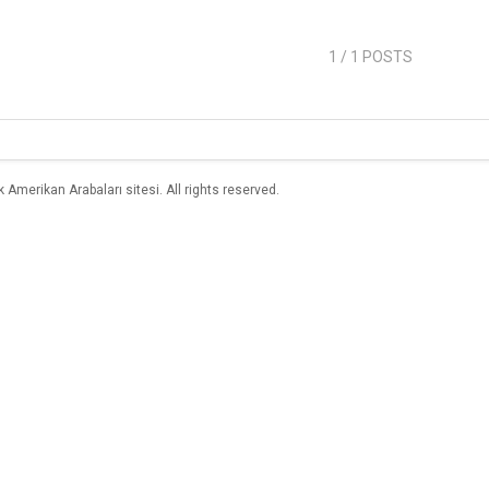
1
/ 1 POSTS
merikan Arabaları sitesi. All rights reserved.