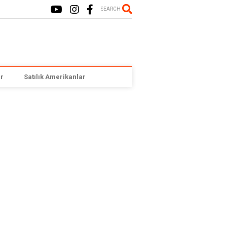
SEARCH
r
Satılık Amerikanlar