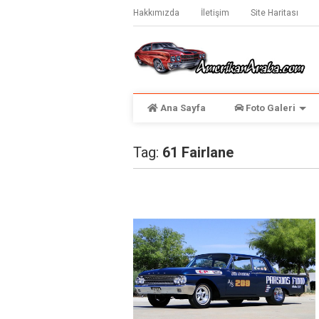
Hakkımızda
İletişim
Site Haritası
Ana Sayfa
Foto Galeri
Tag:
61 Fairlane