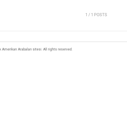
1
/ 1 POSTS
merikan Arabaları sitesi. All rights reserved.