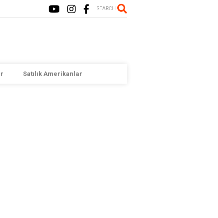
SEARCH
r
Satılık Amerikanlar