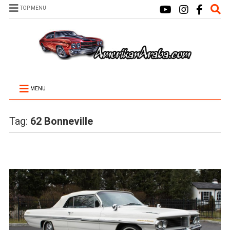
TOP MENU
MENU
Tag:
62 Bonneville