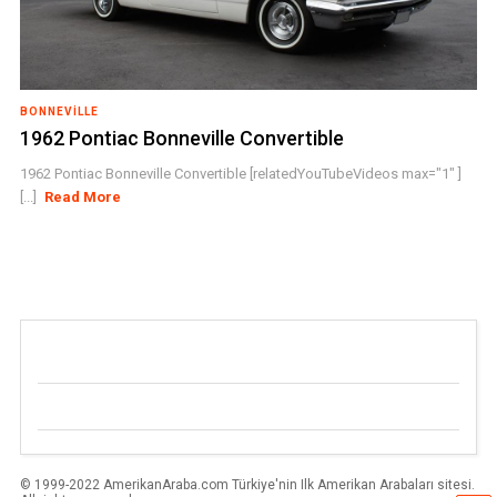
BONNEVILLE
1962 Pontiac Bonneville Convertible
1962 Pontiac Bonneville Convertible [relatedYouTubeVideos max="1" ]
[...]
Read More
© 1999-2022 AmerikanAraba.com Türkiye'nin Ilk Amerikan Arabaları sitesi.