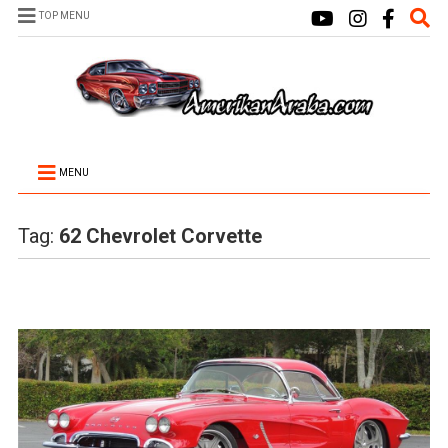
TOP MENU
MENU
Tag:
62 Chevrolet Corvette