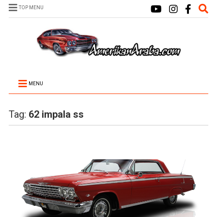
TOP MENU
MENU
Tag:
62 impala ss