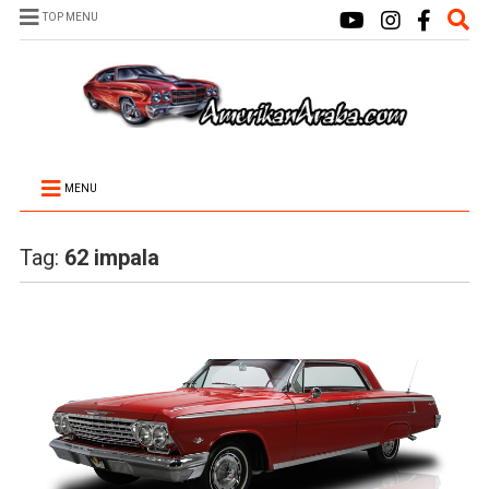
TOP MENU
MENU
Tag:
62 impala