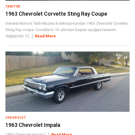
TANITIM
1963 Chevrolet Corvette Sting Ray Coupe
General Motors Tarih Müzesi koleksiyonundan 1963 Chevrolet Corvette
Sting Ray coupe. Corvette'in 10. yılından baştan aşağıya tasarımı
değiştirildi. İl [...]
Read More
CHEVROLET
1963 Chevrolet Impala
1963 Chevrolet Impala [...]
Read More