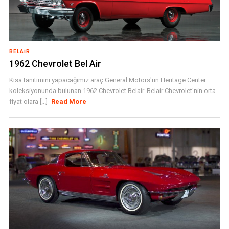
BELAIR
1962 Chevrolet Bel Air
Kısa tanıtımını yapacağımız araç General Motors'un Heritage Center
koleksiyonunda bulunan 1962 Chevrolet Belair. Belair Chevrolet'nin orta
fiyat olara [...]
Read More