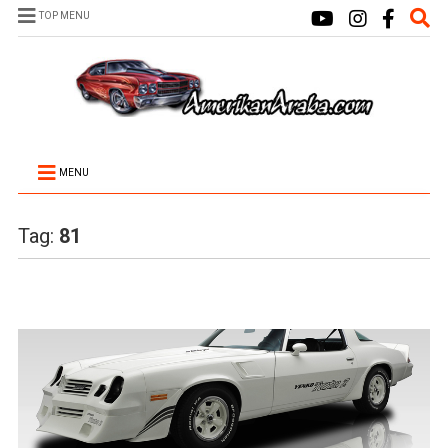
TOP MENU
MENU
Tag:
81