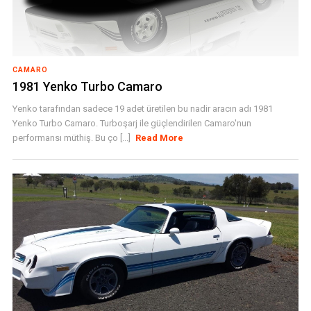
CAMARO
1981 Yenko Turbo Camaro
Yenko tarafından sadece 19 adet üretilen bu nadir aracın adı 1981
Yenko Turbo Camaro. Turboşarj ile güçlendirilen Camaro'nun
performansı müthiş. Bu ço [...]
Read More