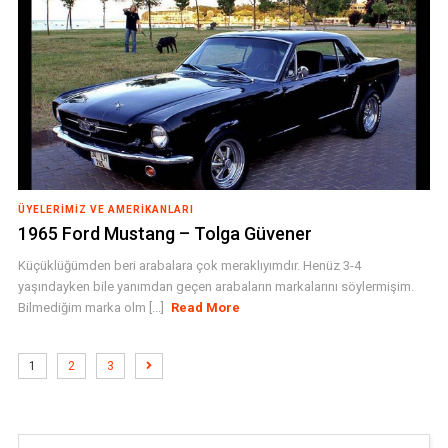
ÜYELERIMIZ VE AMERIKANLARI
1965 Ford Mustang – Tolga Güvener
Küçüklüğümden beri arabalara çok meraklıyımdır. Henüz 3-4
yaşındayken bile yanımdan geçen arabaların markalarını söylermişim.
Bilmediğim marka olm [...]
Read More
1
2
3