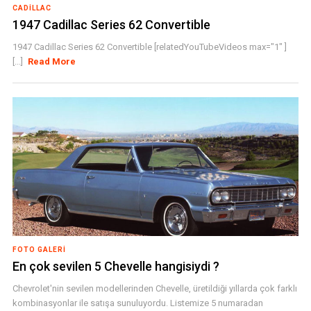
CADILLAC
1947 Cadillac Series 62 Convertible
1947 Cadillac Series 62 Convertible [relatedYouTubeVideos max="1" ]
[...]
Read More
FOTO GALERI
En çok sevilen 5 Chevelle hangisiydi ?
Chevrolet'nin sevilen modellerinden Chevelle, üretildiği yıllarda çok farklı
kombinasyonlar ile satışa sunuluyordu. Listemize 5 numaradan