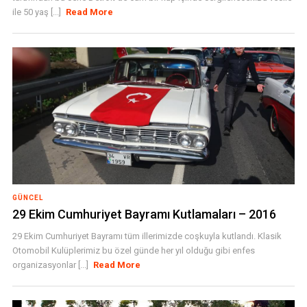
ile 50 yaş [...]
Read More
GÜNCEL
29 Ekim Cumhuriyet Bayramı Kutlamaları – 2016
29 Ekim Cumhuriyet Bayramı tüm illerimizde coşkuyla kutlandı. Klasik
Otomobil Kulüplerimiz bu özel günde her yıl olduğu gibi enfes
organizasyonlar [...]
Read More