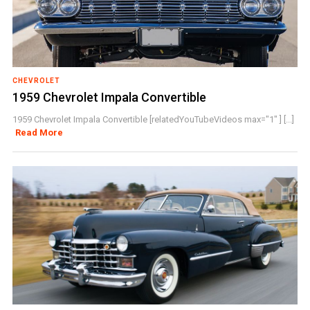
CHEVROLET
1959 Chevrolet Impala Convertible
1959 Chevrolet Impala Convertible [relatedYouTubeVideos max="1" ] [...]
Read More