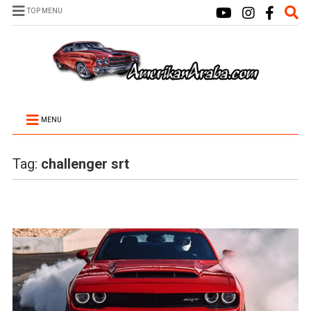
TOP MENU
MENU
Tag:
challenger srt