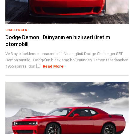
CHALLENGER
Dodge Demon : Dünyanın en hızlı seri üretim
otomobili
Ve 3 aylık bekleme sonrasında 11 Nisan günü Dodge Challenger SRT
Demon tanıtıldı. Dodge'un binek araç bölümünden Demon tasarlanırken
1965 sonrası dön [...]
Read More