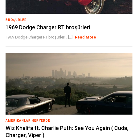
BROŞÜRLER
1969 Dodge Charger RT broşürleri
1969 Dodge Charger RT broşürleri . [...]
Read More
AMERIKANLAR HERYERDE
Wiz Khalifa ft. Charlie Puth: See You Again ( Cuda,
Charger, Viper )