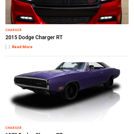
CHARGER
2015 Dodge Charger RT
[...]
Read More
CHARGER