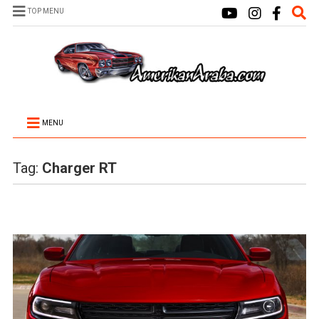
TOP MENU
MENU
Tag:
Charger RT