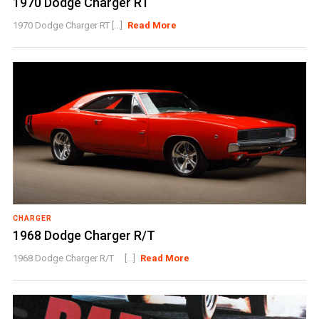
1970 Dodge Charger RT
1970 Dodge Charger RT [...]
Read More
CHARGER
1968 Dodge Charger R/T
1968 Dodge Charger R/T [...]
Read More