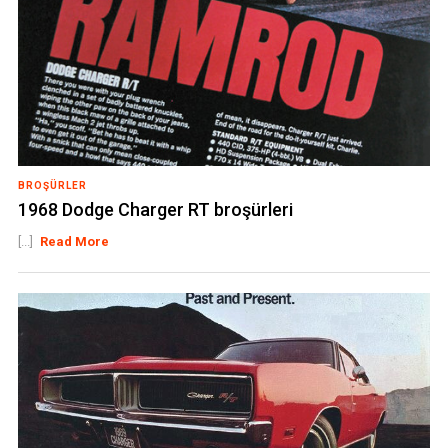
BROŞÜRLER
1968 Dodge Charger RT broşürleri
[...]
Read More