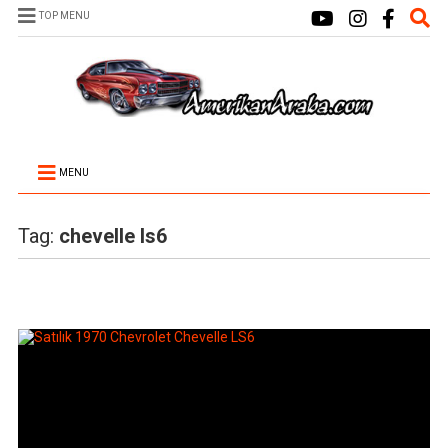
TOP MENU
MENU
Tag:
chevelle ls6