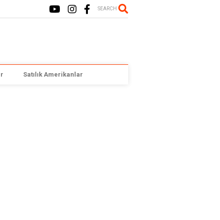
SEARCH
r
Satılık Amerikanlar