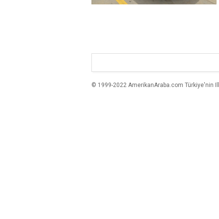
© 1999-2022 AmerikanAraba.com Türkiye'nin Ilk A