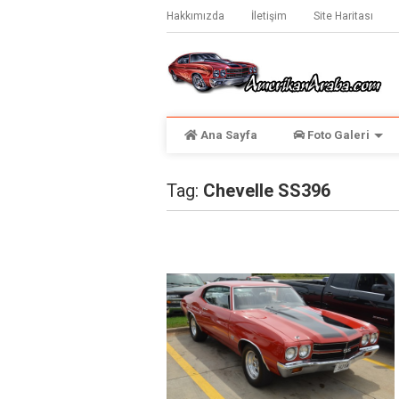
Hakkımızda
İletişim
Site Haritası
Ana Sayfa
Foto Galeri
Tag:
Chevelle SS396