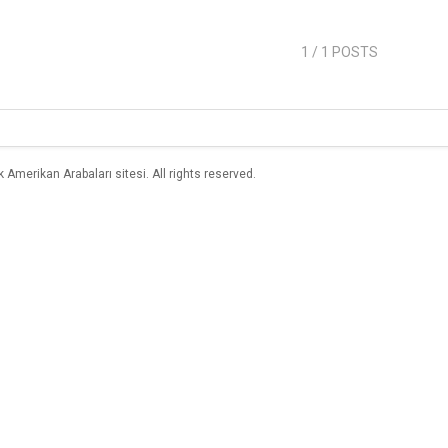
1
/ 1 POSTS
merikan Arabaları sitesi. All rights reserved.