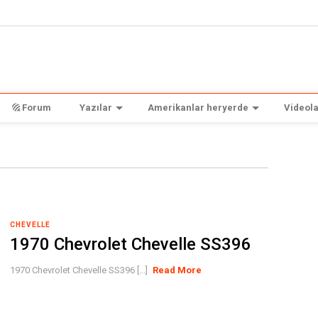
Forum
Yazılar
Amerikanlar heryerde
Videola
CHEVELLE
1970 Chevrolet Chevelle SS396
1970 Chevrolet Chevelle SS396 [...]
Read More