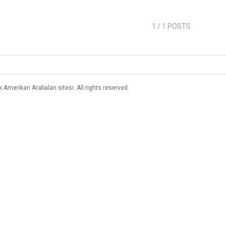
1
/ 1 POSTS
merikan Arabaları sitesi. All rights reserved.