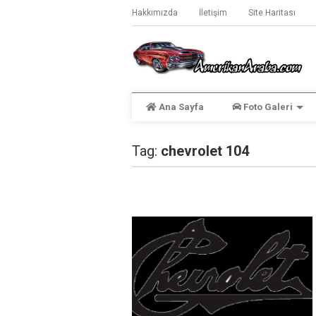
Hakkımızda
İletişim
Site Haritası
Ana Sayfa
Foto Galeri
Tag:
chevrolet 104