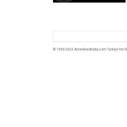
© 1999-2022 AmerikanAraba.com Türkiye'nin Ilk A