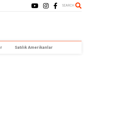
SEARCH
r
Satılık Amerikanlar