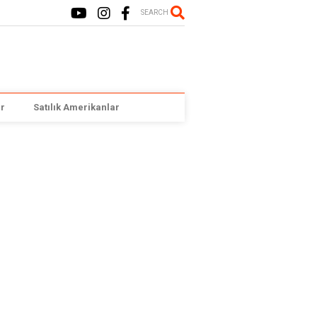
SEARCH
r
Satılık Amerikanlar