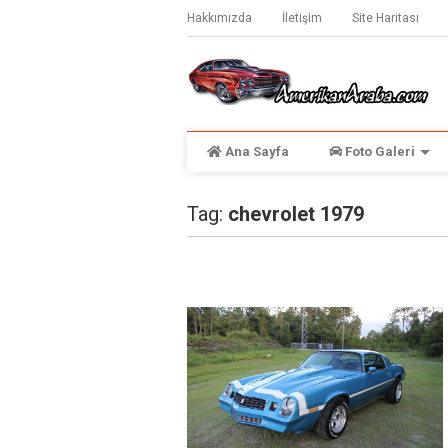
Hakkımızda
İletişim
Site Haritası
Ana Sayfa
Foto Galeri
Tag:
chevrolet 1979