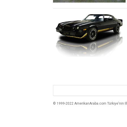
© 1999-2022 AmerikanAraba.com Türkiye'nin Ilk A