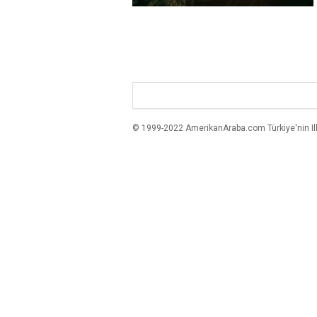
© 1999-2022 AmerikanAraba.com Türkiye'nin Ilk A