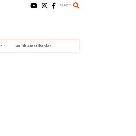
SEARCH
r
Satılık Amerikanlar