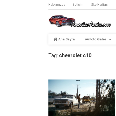
Hakkımızda
İletişim
Site Haritası
Ana Sayfa
Foto Galeri
Tag:
chevrolet c10