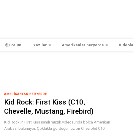
Forum
Yazılar
Amerikanlar heryerde
Videola
AMERIKANLAR HERYERDE
Kid Rock: First Kiss (C10,
Chevelle, Mustang, Firebird)
Kid Rock'ın First Kiss isimli müzik videosunda bolca Amerikan
Arabası bulunuyor. Çoklukla gördüğümüz bir Chevrolet C10