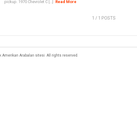
pickup. 1970 Chevrolet C [...]
Read More
1
/ 1 POSTS
merikan Arabaları sitesi. All rights reserved.