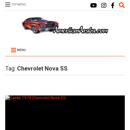
TOP MENU
MENU
Tag:
Chevrolet Nova SS