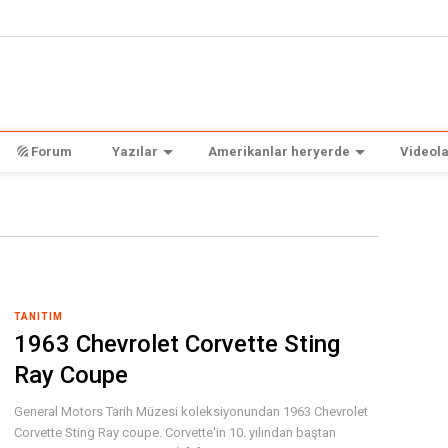
Forum
Yazılar
Amerikanlar heryerde
Videola
TANITIM
1963 Chevrolet Corvette Sting
Ray Coupe
General Motors Tarih Müzesi koleksiyonundan 1963 Chevrolet
Corvette Sting Ray coupe. Corvette'in 10. yılından baştan