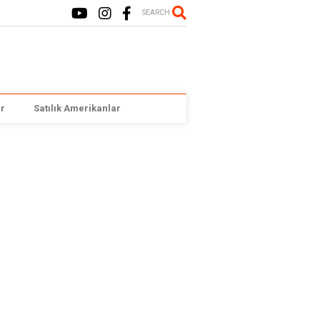
SEARCH
r
Satılık Amerikanlar