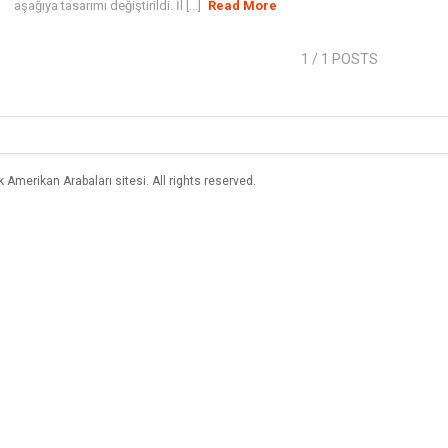
aşağıya tasarımı değiştirildi. İl [...]
Read More
1
/ 1 POSTS
merikan Arabaları sitesi. All rights reserved.