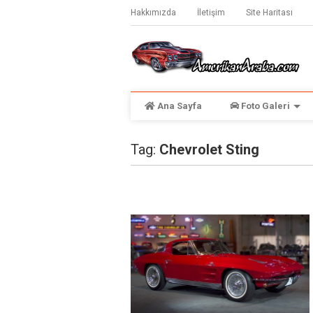
Hakkımızda
İletişim
Site Haritası
Ana Sayfa
Foto Galeri
Tag:
Chevrolet Sting