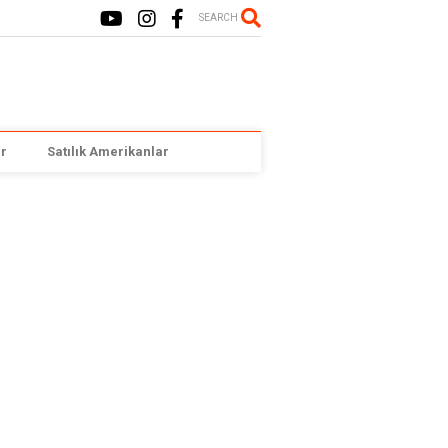
SEARCH
r
Satılık Amerikanlar