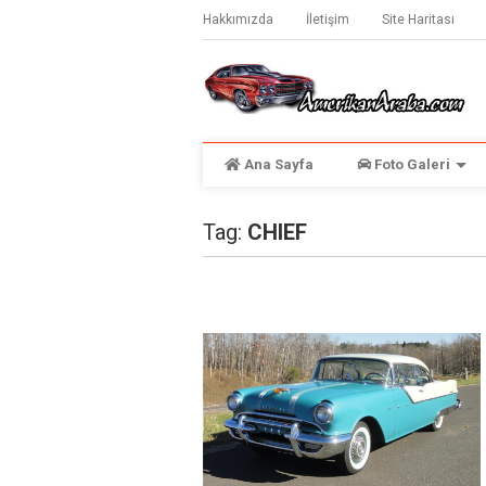
Hakkımızda
İletişim
Site Haritası
Ana Sayfa
Foto Galeri
Tag:
CHIEF