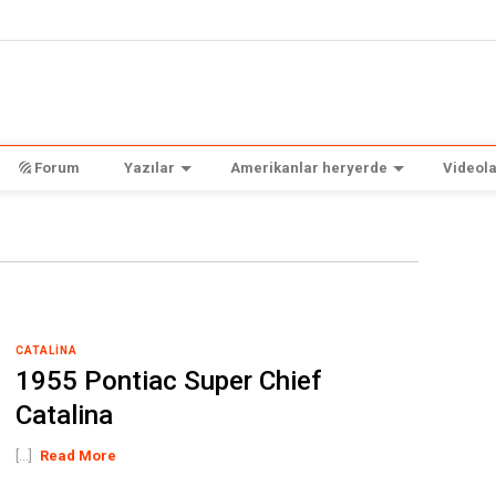
Forum
Yazılar
Amerikanlar heryerde
Videola
CATALINA
1955 Pontiac Super Chief
Catalina
[...]
Read More