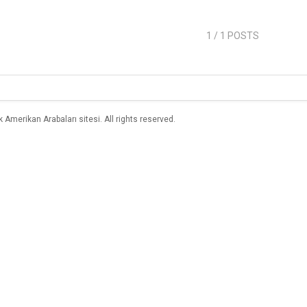
1
/ 1 POSTS
merikan Arabaları sitesi. All rights reserved.