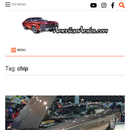
TOP MENU
MENU
Tag:
chip