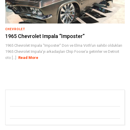
CHEVROLET
1965 Chevrolet Impala “Imposter”
1965 Chevrolet Impala "Imposter" Don ve Elma Voth'un sahibi oldukları
1965 Chevrolet Impala'yı arkadaşları Chip Foose'a getirirler ve Detroit
oto [...]
Read More