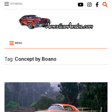
TOP MENU
MENU
Tag:
Concept by Boano