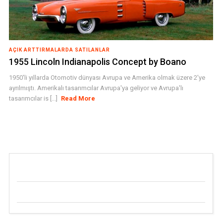
AÇIK ARTTIRMALARDA SATILANLAR
1955 Lincoln Indianapolis Concept by Boano
1950'li yıllarda Otomotiv dünyası Avrupa ve Amerika olmak üzere 2'ye
ayrılmıştı. Amerikalı tasarımcılar Avrupa'ya geliyor ve Avrupa'lı
tasarımcılar is [...]
Read More