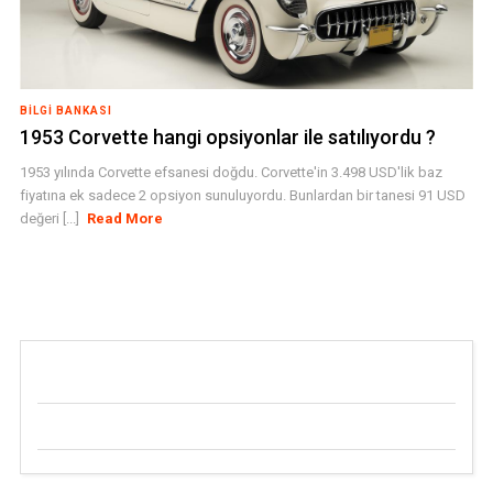
BILGI BANKASI
1953 Corvette hangi opsiyonlar ile satılıyordu ?
1953 yılında Corvette efsanesi doğdu. Corvette'in 3.498 USD'lik baz
fiyatına ek sadece 2 opsiyon sunuluyordu. Bunlardan bir tanesi 91 USD
değeri [...]
Read More