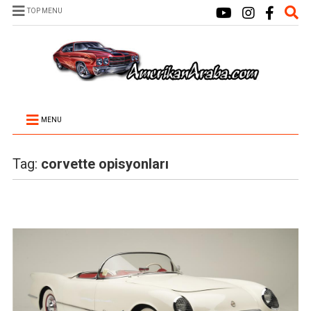
TOP MENU
MENU
Tag:
corvette opisyonları