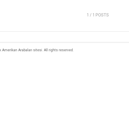
1
/ 1 POSTS
merikan Arabaları sitesi. All rights reserved.