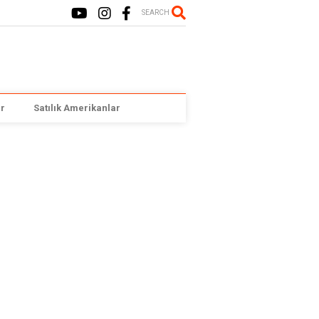
SEARCH
r
Satılık Amerikanlar