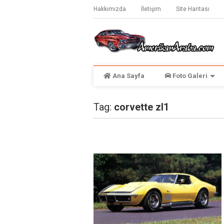
Hakkımızda
İletişim
Site Haritası
Ana Sayfa
Foto Galeri
Tag:
corvette zl1