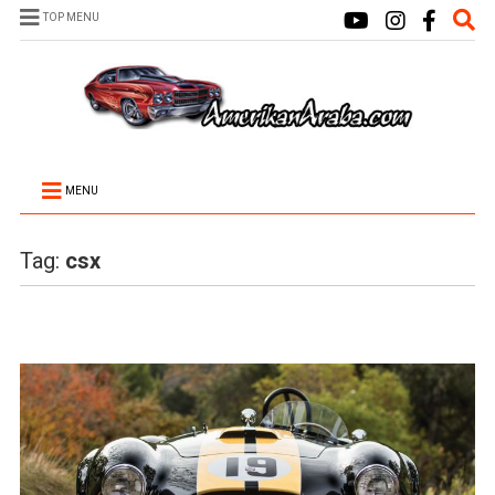
TOP MENU
MENU
Tag:
csx